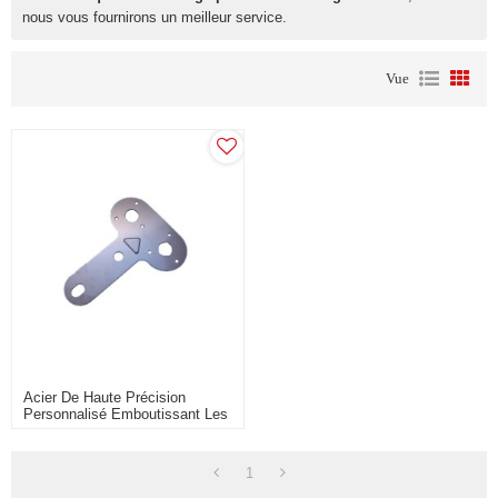
nous vous fournirons un meilleur service.
Vue
Acier De Haute Précision
Personnalisé Emboutissant Les
Plaques De Montage De Prise
1