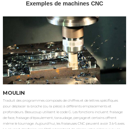
Exemples de machines CNC
MOULIN
Traduit des programmes composés de chiffres et de lettres spécifiques
pour déplacer la broche (ou la pièce) à différents emplacements et
profondeurs. Beaucoup utilisent le code G. Les fonctions incluent: fraisage
de face, fraisage d'épaulement, taraudage, perçage et certains offrent
même le tournage. Aujourd'hui, les fraiseuses CNC peuvent avoir 3 à 6 axes.