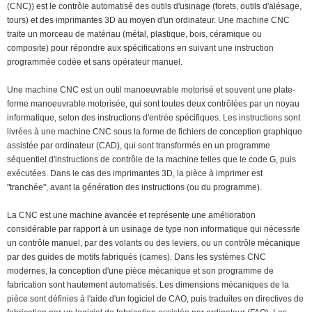
(CNC)) est le contrôle automatisé des outils d'usinage (forets, outils d'alésage,
tours) et des imprimantes 3D au moyen d'un ordinateur. Une machine CNC
traite un morceau de matériau (métal, plastique, bois, céramique ou
composite) pour répondre aux spécifications en suivant une instruction
programmée codée et sans opérateur manuel.
Une machine CNC est un outil manoeuvrable motorisé et souvent une plate-
forme manoeuvrable motorisée, qui sont toutes deux contrôlées par un noyau
informatique, selon des instructions d'entrée spécifiques. Les instructions sont
livrées à une machine CNC sous la forme de fichiers de conception graphique
assistée par ordinateur (CAD), qui sont transformés en un programme
séquentiel d'instructions de contrôle de la machine telles que le code G, puis
exécutées. Dans le cas des imprimantes 3D, la pièce à imprimer est
"tranchée", avant la génération des instructions (ou du programme).
La CNC est une machine avancée et représente une amélioration
considérable par rapport à un usinage de type non informatique qui nécessite
un contrôle manuel, par des volants ou des leviers, ou un contrôle mécanique
par des guides de motifs fabriqués (cames). Dans les systèmes CNC
modernes, la conception d'une pièce mécanique et son programme de
fabrication sont hautement automatisés. Les dimensions mécaniques de la
pièce sont définies à l'aide d'un logiciel de CAO, puis traduites en directives de