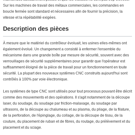
Sur les machines de travail des métaux commerciales, les commandes en
boucle fermée sont standard et nécessaires afin de fournir la précision, la
vitesse et la répétabilité exigées.
Description des pièces
À mesure que le matériel du contrôleur évoluait, les usines elles-mêmes ont
également évolué. Un changement a consisté à enfermer l'ensemble du
mécanisme dans une grande boîte par mesure de sécurité, souvent avec des
verrouillages de sécurité supplémentaires pour garantir que l'opérateur est
suffisamment éloigné de la pièce de travail pour un fonctionnement en toute
sécurité. La plupart des nouveaux systèmes CNC construits aujourd'hui sont
contrôlés à 100% par voie électronique.
Les systèmes de type CNC sont utilisés pour tout processus pouvant être décrit
comme des mouvements et des opérations. Il s'agit notamment de la découpe
laser, du soudage, du soudage par friction-malaxage, du soudage par
ultrasons, de la découpe au chalumeau et au plasma, du pliage, de la filature,
de la perforation, de l'épinglage, du collage, de la découpe de tissu, de la
couture, du placement de ruban et de fibres, du routage, du prélèvement et du
placement et du sciage.