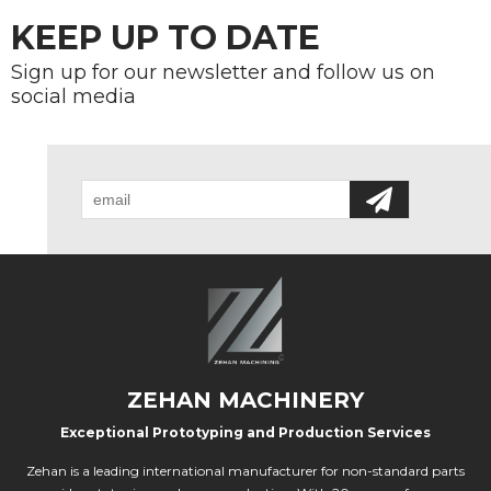
KEEP UP TO DATE
Sign up for our newsletter and follow us on
social media
ZEHAN MACHINERY
Exceptional Prototyping and Production Services
Zehan is a leading international manufacturer for non-standard parts