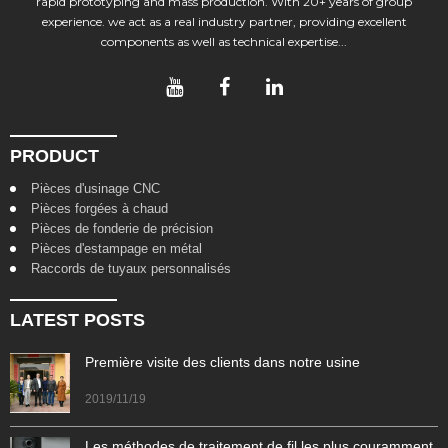
rapid prototyping and mass production. With 20+ years of group
experience. we act as a real industry partner, providing excellent
components as well as technical expertise...
PRODUCT
Pièces d'usinage CNC
Pièces forgées à chaud
Pièces de fonderie de précision
Pièces d'estampage en métal
Raccords de tuyaux personnalisés
LATEST POSTS
Première visite des clients dans notre usine
2019/11/19
Les méthodes de traitement de fil les plus couramment