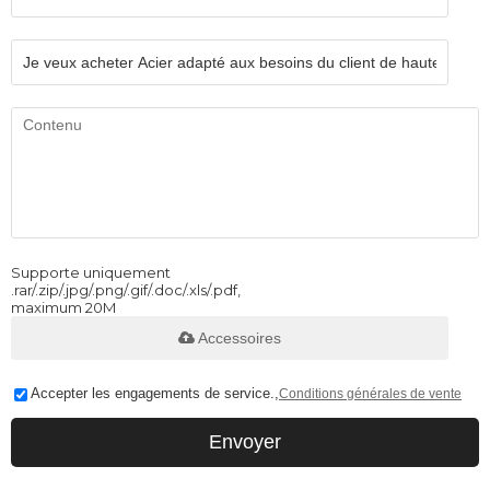
Supporte uniquement
.rar/.zip/.jpg/.png/.gif/.doc/.xls/.pdf,
maximum 20M
Accessoires
Accepter les engagements de service.,
Conditions générales de vente
Envoyer