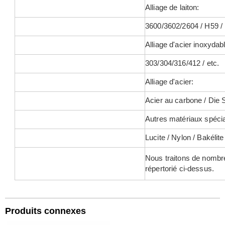
Alliage de laiton:
3600/3602/2604 / H59 / 
Alliage d'acier inoxydab
303/304/316/412 / etc.
Alliage d'acier:
Acier au carbone / Die S
Autres matériaux spéci
Lucite / Nylon / Bakélite 
Nous traitons de nombre
répertorié ci-dessus.
Produits connexes