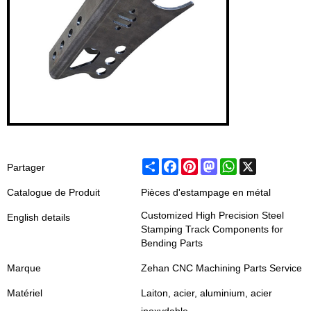
Share
Facebook
Pinterest
Mastodon
WhatsApp
X
Partager
Catalogue de Produit
Pièces d'estampage en métal
Customized High Precision Steel
English details
Stamping Track Components for
Bending Parts
Marque
Zehan CNC Machining Parts Service
Matériel
Laiton, acier, aluminium, acier