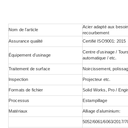
Acier adapté aux besoin
Nom de l'article
recourbement
Assurance qualité
Certifié ISO9001: 2015
Centre d'usinage / Tour
Équipement d'usinage
automatique / etc.
Traitement de surface
Noircissement, polissag
Inspection
Projecteur etc.
Formats de fichier
Solid Works, Pro / Eng
Processus
Estampillage
Matériaux
Alliage d'aluminium:
5052/6061/6063/2017/70