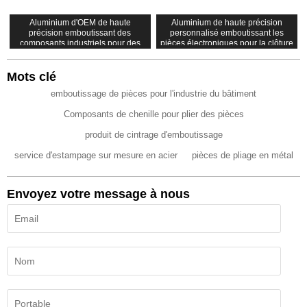
Aluminium d'OEM de haute
Aluminium de haute précision
précision emboutissant des
personnalisé emboutissant les
composants industriels pour des
pièces électroniques pour la clôture
pièces de machines
de boîte
Mots clé
emboutissage de pièces pour l'industrie du bâtiment
Composants de chenille pour plier des pièces
produit de cintrage d'emboutissage
service d'estampage sur mesure en acier
pièces de pliage en métal
Envoyez votre message à nous