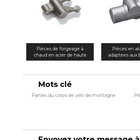
Pièces de forgeage à
Pièces en a
chaud en acier de haute
adaptées aux 
précision OEM pour arbre
client de 
d'hélice
motoneige d
forgéee de haut
Mots clé
Parties du corps de vélo de montagne
Pi
Envoyez votre message à