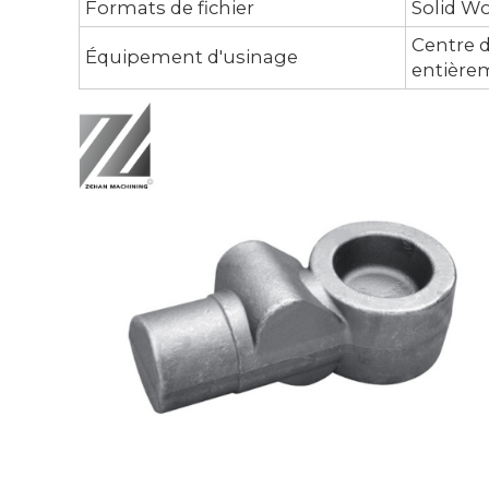
Formats de fichier
Solid Wo
Centre d
Équipement d'usinage
entière