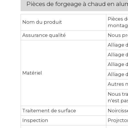
Pièces de forgeage à chaud en alu
Pièces d
Nom du produit
montag
Assurance qualité
Nous pr
Alliage 
Alliage 
Alliage 
Matériel
Alliage d
Autres m
Nous tra
n'est pa
Traitement de surface
Noirciss
Inspection
Projrcto