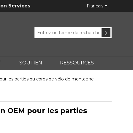
ion Services
Français
T
SOUTIEN
RESSOURCES
ÉTAUX?
ur les parties du corps de vélo de montagne
n OEM pour les parties