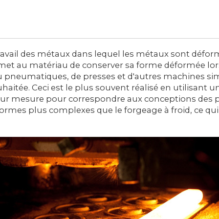
ravail des métaux dans lequel les métaux sont défo
rmet au matériau de conserver sa forme déformée lorsq
ou pneumatiques, de presses et d'autres machines sim
aitée. Ceci est le plus souvent réalisé en utilisant u
sur mesure pour correspondre aux conceptions des pi
 formes plus complexes que le forgeage à froid, ce 