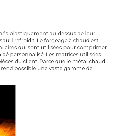
rmés plastiquement au-dessus de leur
u'il refroidit. Le forgeage à chaud est
ilaires qui sont utilisées pour comprimer
n dé personnalisé. Les matrices utilisées
èces du client. Parce que le métal chaud
qui rend possible une vaste gamme de