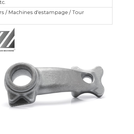
tc.
ours / Machines d'estampage / Tour