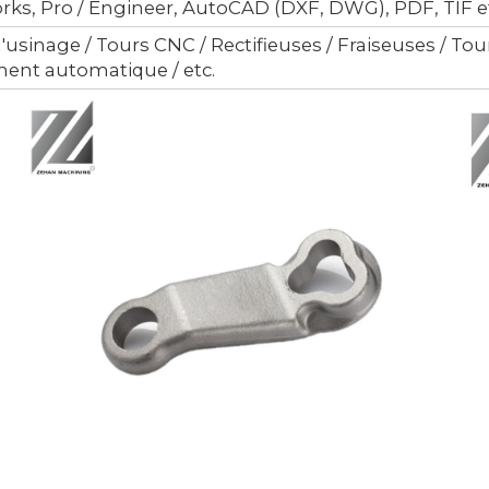
rks, Pro / Engineer, AutoCAD (DXF, DWG), PDF, TIF e
'usinage / Tours CNC / Rectifieuses / Fraiseuses / T
ment automatique / etc.