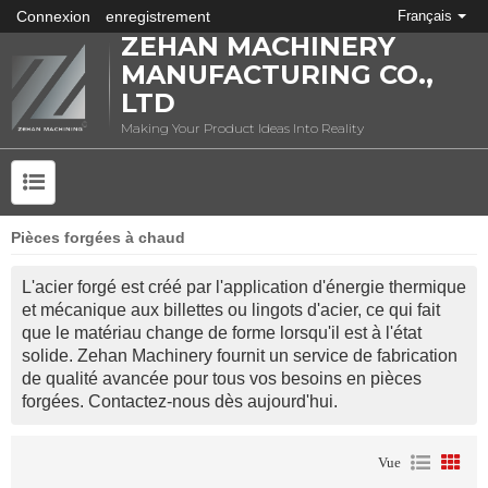
Connexion
enregistrement
Français
ZEHAN MACHINERY
MANUFACTURING CO.,
LTD
Making Your Product Ideas Into Reality
Pièces forgées à chaud
QU'EST-CE QUE L'ESTAMPAGE DES MÉTAUX?
L'acier forgé est créé par l'application d'énergie thermique 
et mécanique aux billettes ou lingots d'acier, ce qui fait 
que le matériau change de forme lorsqu'il est à l'état 
solide. Zehan Machinery fournit un service de fabrication 
de qualité avancée pour tous vos besoins en pièces 
forgées. Contactez-nous dès aujourd'hui.
Vue