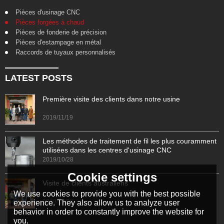
Pièces d'usinage CNC
Pièces forgées à chaud
Pièces de fonderie de précision
Pièces d'estampage en métal
Raccords de tuyaux personnalisés
LATEST POSTS
Première visite des clients dans notre usine
2019/11/19
Les méthodes de traitement de fil les plus couramment
utilisées dans les centres d'usinage CNC
2019/10/28
Cookie settings
Visite de clients australiens
We use cookies to provide you with the best possible
2019/10/26
experience. They also allow us to analyze user
behavior in order to constantly improve the website for
you.