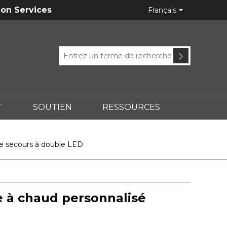
ion Services
Français
T
SOUTIEN
RESSOURCES
ÉTAUX?
de secours à double LED
 à chaud personnalisé