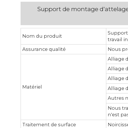
Support de montage d'attelage 
Support
Nom du produit
travail 
Assurance qualité
Nous pr
Alliage 
Alliage 
Alliage 
Matériel
Alliage d
Autres m
Nous tra
n'est pa
Traitement de surface
Noirciss