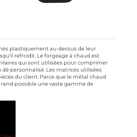
rmés plastiquement au-dessus de leur
u'il refroidit. Le forgeage à chaud est
ilaires qui sont utilisées pour comprimer
n dé personnalisé. Les matrices utilisées
èces du client. Parce que le métal chaud
qui rend possible une vaste gamme de