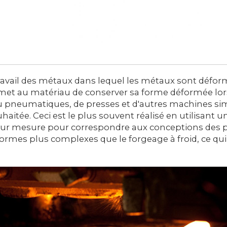
ravail des métaux dans lequel les métaux sont défo
rmet au matériau de conserver sa forme déformée lorsq
ou pneumatiques, de presses et d'autres machines sim
aitée. Ceci est le plus souvent réalisé en utilisant u
sur mesure pour correspondre aux conceptions des pi
 formes plus complexes que le forgeage à froid, ce 