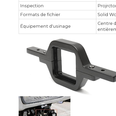
Inspection
Projrcto
Formats de fichier
Solid Wo
Centre d
Équipement d'usinage
entière