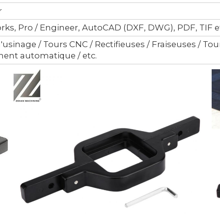
r
rks, Pro / Engineer, AutoCAD (DXF, DWG), PDF, TIF e
'usinage / Tours CNC / Rectifieuses / Fraiseuses / T
ment automatique / etc.