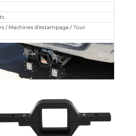
tc.
ours / Machines d'estampage / Tour