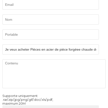
Supporte uniquement
.rar/.zip/.jpg/.png/.gif/.doc/.xls/.pdf,
maximum 20M