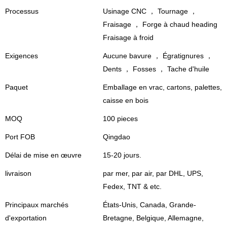
Processus
Usinage CNC ， Tournage ，
Fraisage ， Forge à chaud heading
Fraisage à froid
Exigences
Aucune bavure ， Égratignures ，
Dents ， Fosses ， Tache d'huile
Paquet
Emballage en vrac, cartons, palettes,
caisse en bois
MOQ
100 pieces
Port FOB
Qingdao
Délai de mise en œuvre
15-20 jours.
livraison
par mer, par air, par DHL, UPS,
Fedex, TNT & etc.
Principaux marchés
États-Unis, Canada, Grande-
d'exportation
Bretagne, Belgique, Allemagne,