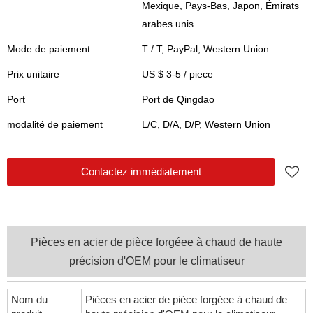
Mexique, Pays-Bas, Japon, Émirats
arabes unis
Mode de paiement
T / T, PayPal, Western Union
Prix unitaire
US $ 3-5
/
piece
Port
Port de Qingdao
modalité de paiement
L/C, D/A, D/P, Western Union
Contactez immédiatement
Pièces en acier de pièce forgéee à chaud de haute
précision d'OEM pour le climatiseur
Nom du
Pièces en acier de pièce forgéee à chaud de